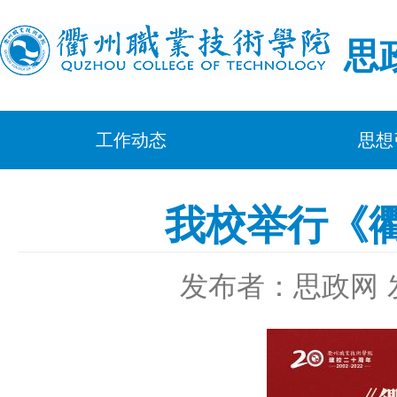
思
工作动态
思想
我校举行《
发布者：思政网