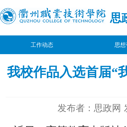
思
工作动态
思想
我校作品入选首届“
发布者：思政网