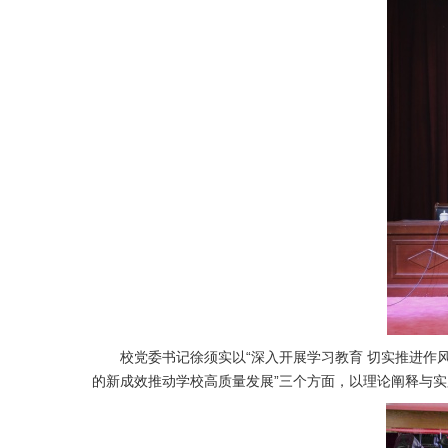
校党委书记徐须实以“深入开展学习教育 切实推进作
的新成效推动学校高质量发展”三个方面，以理论阐释与