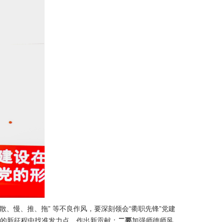
、慢、推、拖” 等不良作风，要深刻领会“衢职先锋”党建
景的新征程中找准发力点、作出新贡献；
二要
加强师德师风