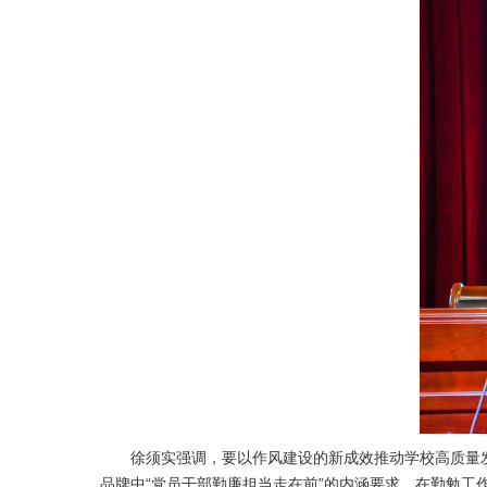
徐须实强调，要以作风建设的新成效推动学校高质量
品牌中“党员干部勤廉担当走在前”的内涵要求，在勤勉工