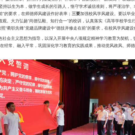
，坚持以生为本，做学生成长的引路人，恪守学术诚信准则，将严谨治学、
在前”的要求，在师德师风建设作好表率；
三要
加强校风学风建设。要以毕业
观。大力弘扬“尚德弘毅、知行合一”的校训，认真落实《高等学校学生行
照“衢职先锋”党建品牌建设中“德技并修走在前”的要求，在校风学风建
色社会主义思想为指导，以深入开展中央八项规定精神学习教育为契机，切
、严在经常、融入平常，巩固深化学习教育的实践成果，推动党风政风、师