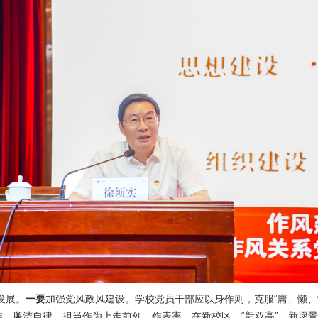
发展。
一要
加强党风政风建设。学校党员干部应以身作则，克服“庸、懒、散
作、廉洁自律、担当作为上走前列、作表率，在新校区、“新双高”、新愿