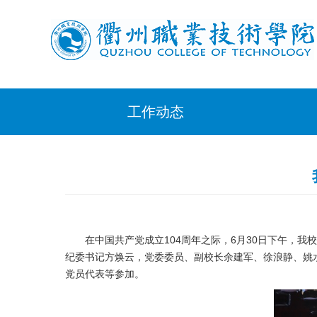
工作动态
在中国共产党成立104周年之际，6月30日下午，
纪委书记方焕云，党委委员、副校长余建军、徐浪静、姚
党员代表等参加。