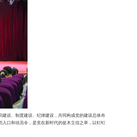
织建设、制度建设、纪律建设，共同构成党的建设总体布
切入口和动员令，是党在新时代的徙木立信之举，以钉钉