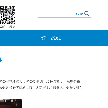
园官方微信
统一战线
课
校党委书记徐须实，党委副书记、校长吕延文，党委委员、
党委副书记何百通主持，各基层党组织书记、委员，师生