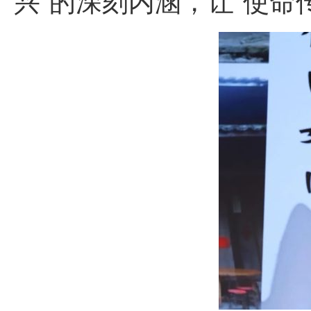
兴”的深刻内涵，让“使命