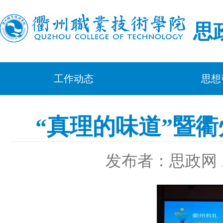
思
工作动态
思想
“真理的味道”暨
发布者：思政网