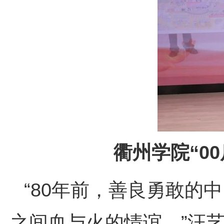
衢州学院“0
“80年前，善良勇敢的
之间血与火的情谊。”汪艺