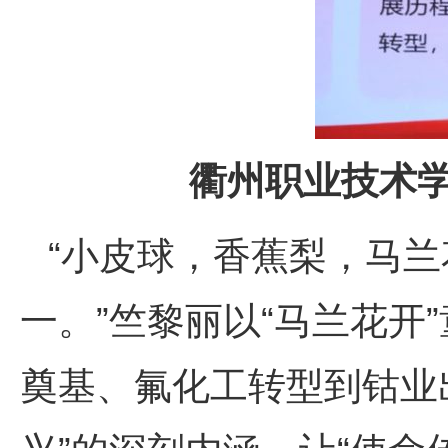
衢州职业技术学
“小皮球，香蕉梨，马
一。”竺黎丽以“马兰花开
奠基、氟化工转型到钴业