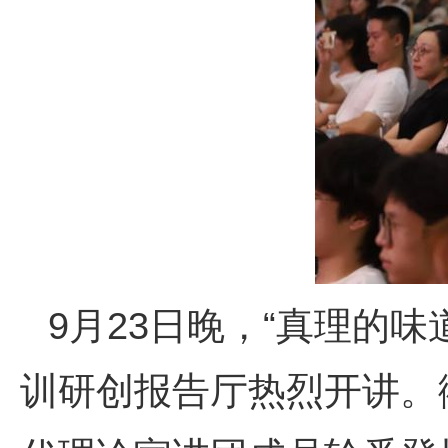
9月23日晚，“真理的
训研创报告厅热烈开讲。衢