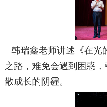
韩瑞鑫老师讲述《在光
之路，难免会遇到困惑，
散成长的阴霾。