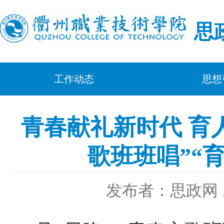
思
工作动态
思想
青春献礼新时代 育
歌班班唱”“
发布者：思政网