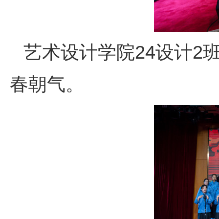
艺术设计学院24设计2
春朝气。