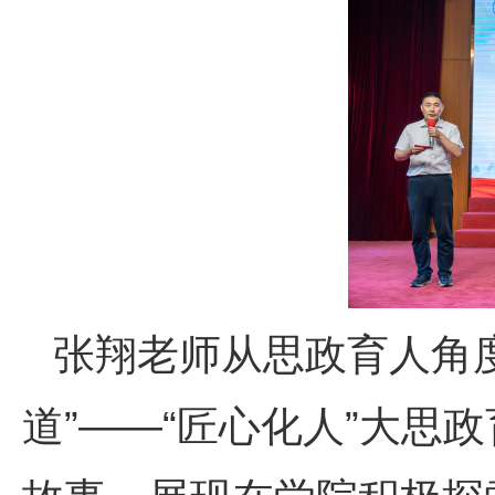
张翔老师从思政育人角度
道”——“匠心化人”大思