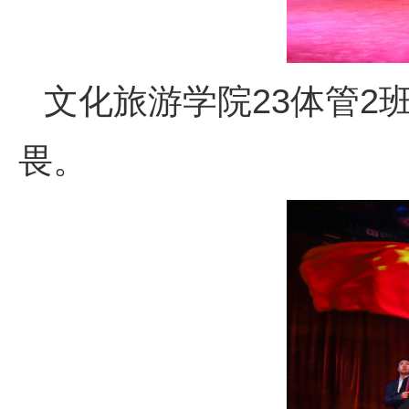
文化旅游学院23体管2
畏。