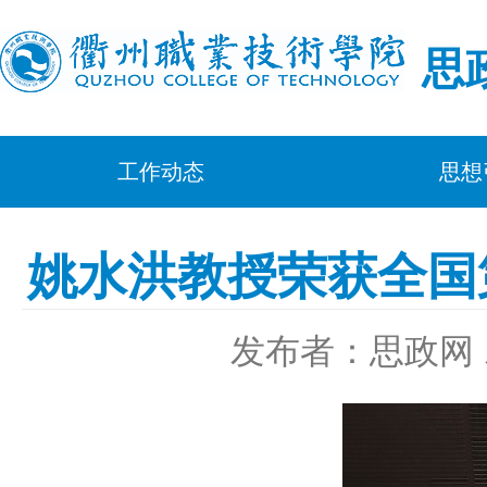
思
工作动态
思想
姚水洪教授荣获全国
发布者：思政网