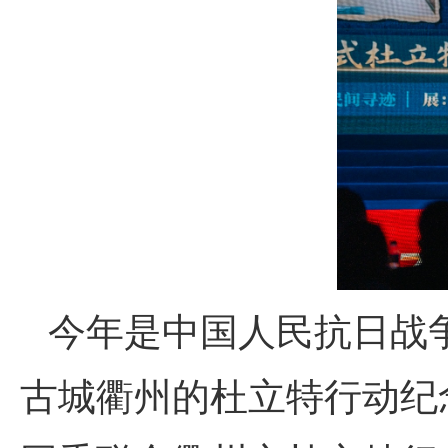
今年是中国人民抗日战
古城衢州的杜立特行动纪