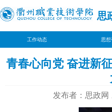
思
工作动态
思想
青春心向党 奋进新征程
发布者：思政网