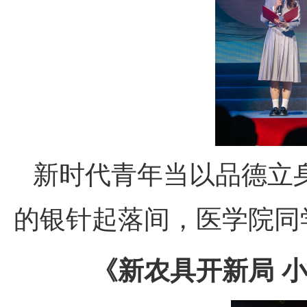
新时代青年当以品德立
的银针起落间，医学院同
《新农具开新局 