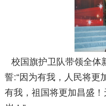
校国旗护卫队带领全体
誓:“因为有我，人民将
有我，祖国将更加昌盛！