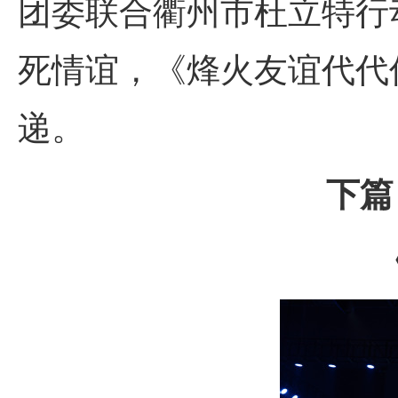
团委联合衢州市杜立特行
死情谊，《烽火友谊代代
递。
下篇