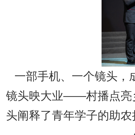
一部手机、一个镜头，
镜头映大业——村播点亮
头阐释了青年学子的助农